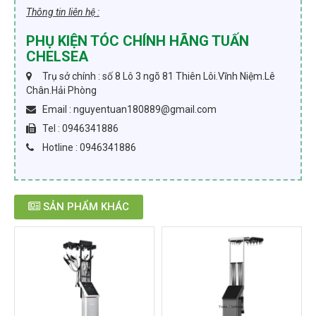
Thông tin liên hệ :
PHỤ KIỆN TÓC CHÍNH HÃNG TUẤN
CHELSEA
Trụ sở chính : số 8 Lô 3 ngõ 81 Thiên Lôi.Vĩnh Niệm.Lê
Chân.Hải Phòng
Email : nguyentuan180889@gmail.com
Tel : 0946341886
Hotline : 0946341886
SẢN PHẨM KHÁC