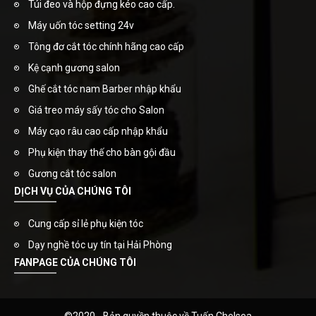
Túi đeo và hộp đựng kéo cao cấp.
Máy uốn tóc setting 24v
Tông đơ cắt tóc chính hãng cao cấp
Kệ cạnh gương salon
Ghế cắt tóc nam Barber nhập khẩu
Giá treo máy sấy tóc cho Salon
Máy cạo râu cao cấp nhập khẩu
Phụ kiện thay thế cho bàn gội đầu
Gương cắt tóc salon
DỊCH VỤ CỦA CHÚNG TÔI
Cung cấp sỉ lẻ phụ kiện tóc
Dạy nghề tóc uy tín tại Hải Phòng
FANPAGE CỦA CHÚNG TÔI