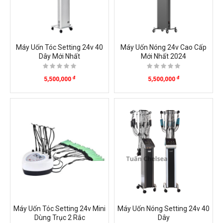
Máy Uốn Tóc Setting 24v 40
Máy Uốn Nóng 24v Cao Cấp
Dây Mới Nhất
Mới Nhất 2024
đ
đ
5,500,000
5,500,000
Máy Uốn Tóc Setting 24v Mini
Máy Uốn Nóng Setting 24v 40
Dùng Trục 2 Rắc
Dây