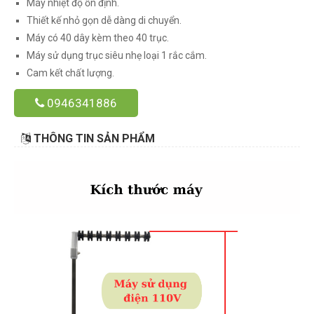
Máy nhiệt độ ổn định.
Thiết kế nhỏ gọn dễ dàng di chuyển.
Máy có 40 dây kèm theo 40 trục.
Máy sử dụng trục siêu nhẹ loại 1 rắc cắm.
Cam kết chất lượng.
0946341886
THÔNG TIN SẢN PHẨM