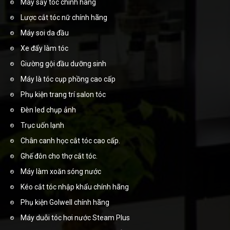
Máy sấy tóc chính hãng
Lược cắt tóc nữ chính hãng
Máy soi da đầu
Xe đẩy làm tóc
Giường gội đầu dưỡng sinh
Máy là tóc cụp phồng cao cấp
Phụ kiện trang trí salon tóc
Đèn led chụp ảnh
Trục uốn lạnh
Chân canh học cắt tóc cao cấp.
Ghế đôn cho thợ cắt tóc.
Máy làm xoăn sóng nước
Kéo cắt tóc nhập khẩu chính hãng
Phụ kiện Golwell chính hãng
Máy duỗi tóc hơi nước Steam Plus