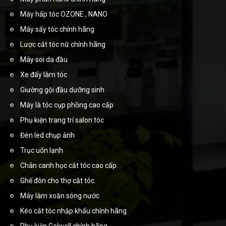
Máy hấp tóc OZONE , NANO
Máy sấy tóc chính hãng
Lược cắt tóc nữ chính hãng
Máy soi da đầu
Xe đẩy làm tóc
Giường gội đầu dưỡng sinh
Máy là tóc cụp phồng cao cấp
Phụ kiện trang trí salon tóc
Đèn led chụp ảnh
Trục uốn lạnh
Chân canh học cắt tóc cao cấp.
Ghế đôn cho thợ cắt tóc.
Máy làm xoăn sóng nước
Kéo cắt tóc nhập khẩu chính hãng