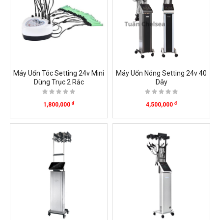
Máy Uốn Tóc Setting 24v Mini
Máy Uốn Nóng Setting 24v 40
Dùng Trục 2 Rắc
Dây
đ
đ
1,800,000
4,500,000