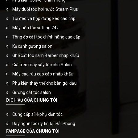
Phụ kiện Golwell chính hãng
Máy duỗi tóc hơi nước Steam Plus
Túi đeo và hộp đựng kéo cao cấp.
Máy uốn tóc setting 24v
Tông đơ cắt tóc chính hãng cao cấp
Kệ cạnh gương salon
Ghế cắt tóc nam Barber nhập khẩu
Giá treo máy sấy tóc cho Salon
Máy cạo râu cao cấp nhập khẩu
Phụ kiện thay thế cho bàn gội đầu
Gương cắt tóc salon
DỊCH VỤ CỦA CHÚNG TÔI
Cung cấp sỉ lẻ phụ kiện tóc
Dạy nghề tóc uy tín tại Hải Phòng
FANPAGE CỦA CHÚNG TÔI