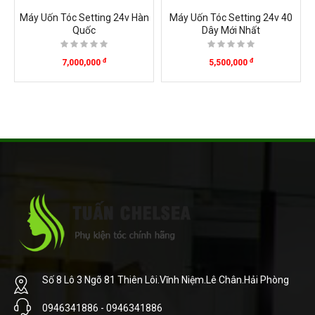
Máy Uốn Tóc Setting 24v Hàn
Máy Uốn Tóc Setting 24v 40
Quốc
Dây Mới Nhất
đ
đ
7,000,000
5,500,000
Số 8 Lô 3 Ngõ 81 Thiên Lôi.Vĩnh Niệm.Lê Chân.Hải Phòng
0946341886 - 0946341886