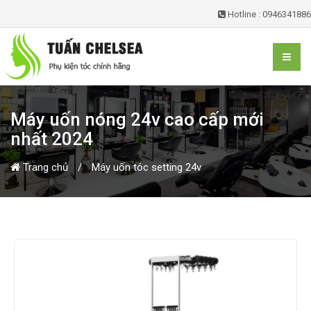
Hotline : 0946341886
Máy uốn nóng 24v cao cấp mới
nhất 2024
Trang chủ
Máy uốn tóc setting 24v