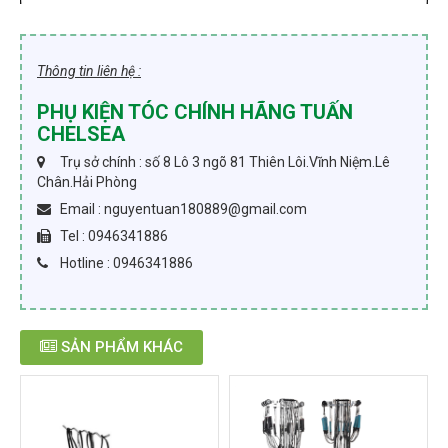
Thông tin liên hệ :
PHỤ KIỆN TÓC CHÍNH HÃNG TUẤN
CHELSEA
Trụ sở chính : số 8 Lô 3 ngõ 81 Thiên Lôi.Vĩnh Niệm.Lê
Chân.Hải Phòng
Email : nguyentuan180889@gmail.com
Tel : 0946341886
Hotline : 0946341886
SẢN PHẨM KHÁC