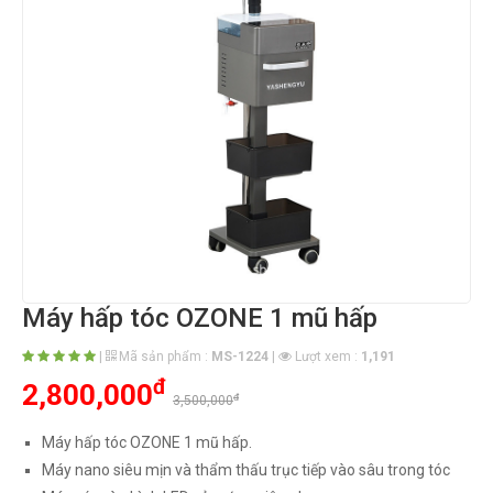
Máy hấp tóc OZONE 1 mũ hấp
|
Mã sản phẩm :
MS-1224
|
Lượt xem :
1,191
đ
2,800,000
đ
3,500,000
Máy hấp tóc OZONE 1 mũ hấp.
Máy nano siêu mịn và thẩm thấu trục tiếp vào sâu trong tóc