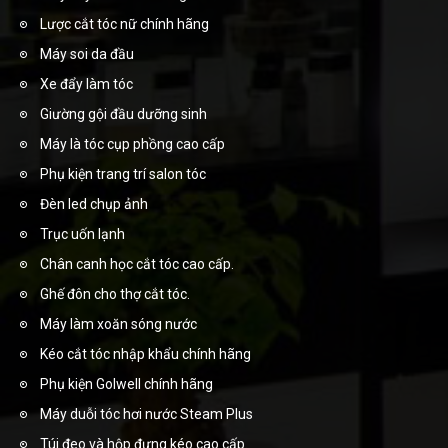
Lược cắt tóc nữ chính hãng
Máy soi da đầu
Xe đẩy làm tóc
Giường gội đầu dưỡng sinh
Máy là tóc cụp phồng cao cấp
Phụ kiện trang trí salon tóc
Đèn led chụp ảnh
Trục uốn lạnh
Chân canh học cắt tóc cao cấp.
Ghế đôn cho thợ cắt tóc.
Máy làm xoăn sóng nước
Kéo cắt tóc nhập khẩu chính hãng
Phụ kiện Golwell chính hãng
Máy duỗi tóc hơi nước Steam Plus
Túi đeo và hộp đựng kéo cao cấp.