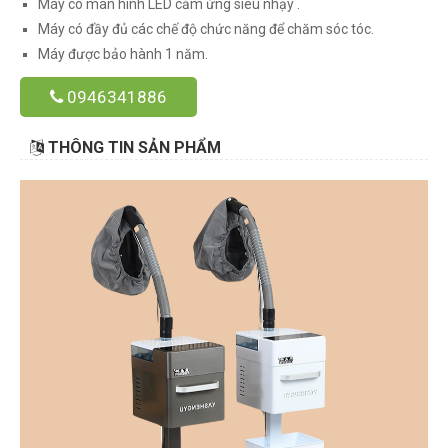
Máy có màn hình LED cảm ứng siêu nhạy .
Máy có đầy đủ các chế độ chức năng để chăm sóc tóc.
Máy được bảo hành 1 năm.
0946341886
THÔNG TIN SẢN PHẨM