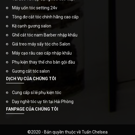
Máy uốn tóc setting 24v
Tông đơ cắt tóc chính hãng cao cấp
Kệ cạnh gương salon
Ghế cắt tóc nam Barber nhập khẩu
Giá treo máy sấy tóc cho Salon
Máy cạo râu cao cấp nhập khẩu
Phụ kiện thay thế cho bàn gội đầu
Gương cắt tóc salon
DỊCH VỤ CỦA CHÚNG TÔI
Cung cấp sỉ lẻ phụ kiện tóc
Dạy nghề tóc uy tín tại Hải Phòng
FANPAGE CỦA CHÚNG TÔI
©2020 - Bản quyền thuộc về Tuấn Chelsea