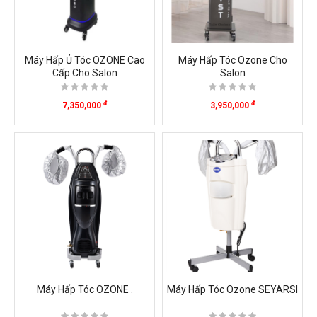
Máy Hấp Ủ Tóc OZONE Cao
Máy Hấp Tóc Ozone Cho
Cấp Cho Salon
Salon
đ
đ
7,350,000
3,950,000
Máy Hấp Tóc OZONE .
Máy Hấp Tóc Ozone SEYARSI