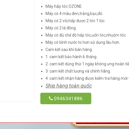
Máy hấp tóc OZONE
Máy có 4 màu đen,trắng,bạc,đỏ.
Máy có 2 vòi,hấp được 2 tóc 1 lúc.
Máy có 2 lá đồng.
Máy có đủ chế độ hấp tóc,uốn tóc,nhuộm tóc
Máy có bình nước to hơn sử dụng lâu hơn.
Cam kết sau khi bán hàng.
1 .cam kết bảo hành 6 tháng .
2 .cam kết dùng thử 1 ngày không ưng hoàn tiề
3 .cam kết chất lượng và chính hãng.
4 .cam kết nhận hàng được kiểm tra hàng mới 
Ship hàng toàn quốc
0946341886