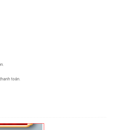
n.
thanh toán.