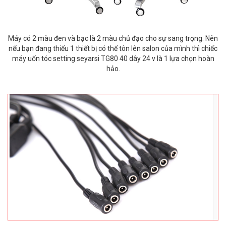
Máy có 2 màu đen và bạc là 2 màu chủ đạo cho sự sang trọng. Nên
nếu bạn đang thiếu 1 thiết bị có thể tôn lên salon của mình thì chiếc
máy uốn tóc setting seyarsi TG80 40 dây 24 v là 1 lựa chọn hoàn
hảo.