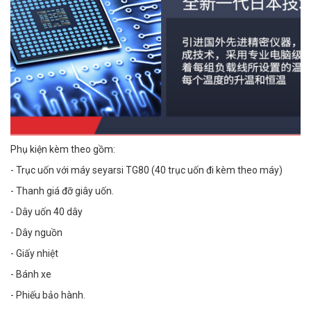
Phụ kiện kèm theo gồm:
- Trục uốn với máy seyarsi TG80 (40 trục uốn đi kèm theo máy)
- Thanh giá đỡ giây uốn.
- Dây uốn 40 dây
- Dây nguồn
- Giấy nhiệt
- Bánh xe
- Phiếu bảo hành.