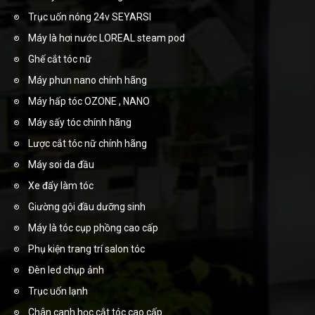
Trục uốn nóng 24v SEYARSI
Máy là hơi nước LOREAL steam pod
Ghế cắt tóc nữ
Máy phun nano chính hãng
Máy hấp tóc OZONE , NANO
Máy sấy tóc chính hãng
Lược cắt tóc nữ chính hãng
Máy soi da đầu
Xe đẩy làm tóc
Giường gội đầu dưỡng sinh
Máy là tóc cụp phồng cao cấp
Phụ kiện trang trí salon tóc
Đèn led chụp ảnh
Trục uốn lạnh
Chân canh học cắt tóc cao cấp.