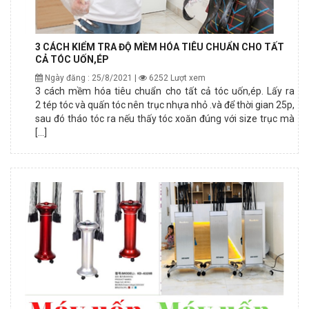
3 CÁCH KIỂM TRA ĐỘ MỀM HÓA TIÊU CHUẨN CHO TẤT
CẢ TÓC UỐN,ÉP
Ngày đăng : 25/8/2021 |
6252 Lượt xem
3 cách mềm hóa tiêu chuẩn cho tất cả tóc uốn,ép. Lấy ra
2 tép tóc và quấn tóc nên trục nhựa nhỏ .và để thời gian 25p,
sau đó tháo tóc ra nếu thấy tóc xoăn đúng với size trục mà
[...]