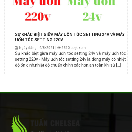
SỰ KHÁC BIỆT GIỮA MÁY UỐN TÓC SETTING 24V VÀ MÁY
UỐN TÓC SETTING 220V.
Ngày đăng : 4/8/2021 |
5310 Lượt xem
Sự khác biệt giữa máy uốn tóc setting 24v và máy uốn tóc
setting 220v - Máy uốn tóc setting 24v là dòng máy có nhiệt
độ ổn định.nhiệt độ chuẩn chính xác hơn.an toàn khi sử [...]