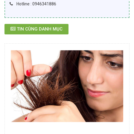
Hotline : 0946341886
TIN CÙNG DANH MỤC