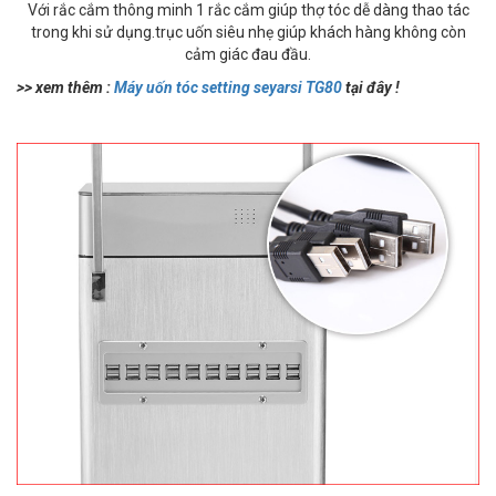
Với rắc cắm thông minh 1 rắc cắm giúp thợ tóc dễ dàng thao tác
trong khi sử dụng.trục uốn siêu nhẹ giúp khách hàng không còn
cảm giác đau đầu.
>> xem thêm :
Máy uốn tóc setting seyarsi TG80
tại đây !