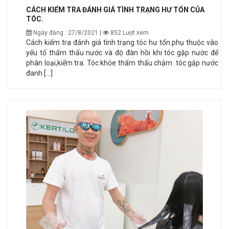
CÁCH KIỂM TRA ĐÁNH GIÁ TÌNH TRẠNG HƯ TỔN CỦA
TÓC.
Ngày đăng : 27/8/2021 |
852 Lượt xem
Cách kiểm tra đánh giá tình trạng tóc hư tổn.phụ thuộc vào
yếu tố thẩm thấu nước và độ đàn hồi khi tóc gặp nước để
phân loại,kiểm tra. Tóc khỏe thẩm thấu chậm .tóc gặp nước
đanh [...]