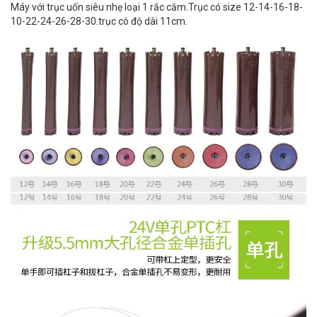
Máy với trục uốn siêu nhẹ loại 1 rắc cắm.Trục có size 12-14-16-18-
10-22-24-26-28-30.trục có độ dài 11cm.