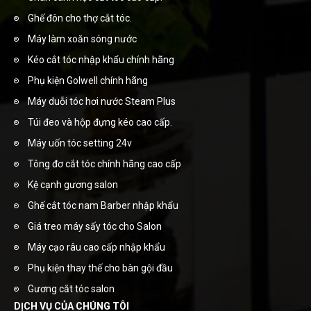
Ghế đôn cho thợ cắt tóc.
Máy làm xoăn sóng nước
Kéo cắt tóc nhập khẩu chính hãng
Phụ kiện Golwell chính hãng
Máy duỗi tóc hơi nước Steam Plus
Túi đeo và hộp đựng kéo cao cấp.
Máy uốn tóc setting 24v
Tông đơ cắt tóc chính hãng cao cấp
Kệ cạnh gương salon
Ghế cắt tóc nam Barber nhập khẩu
Giá treo máy sấy tóc cho Salon
Máy cạo râu cao cấp nhập khẩu
Phụ kiện thay thế cho bàn gội đầu
Gương cắt tóc salon
DỊCH VỤ CỦA CHÚNG TÔI