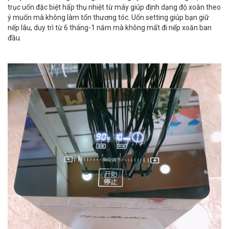
trục uốn đặc biệt hấp thụ nhiệt từ máy giúp định dạng độ xoăn theo
ý muốn mà không làm tổn thương tóc. Uốn setting giúp bạn giữ
nếp lâu, duy trì từ 6 tháng-1 năm mà không mất đi nếp xoăn ban
đầu.