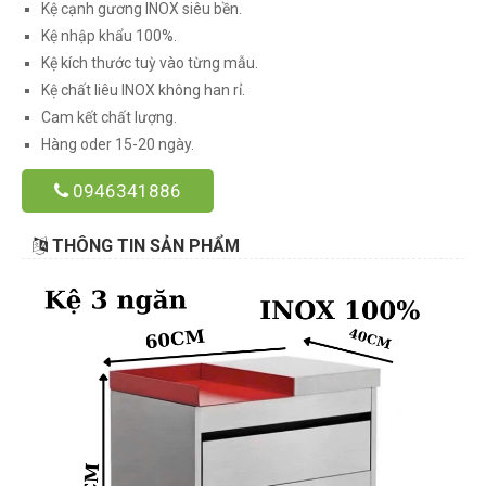
Kệ cạnh gương INOX siêu bền.
Kệ nhập khẩu 100%.
Kệ kích thước tuỳ vào từng mẫu.
Kệ chất liêu INOX không han rỉ.
Cam kết chất lượng.
Hàng oder 15-20 ngày.
0946341886
THÔNG TIN SẢN PHẨM