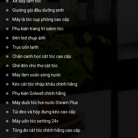
Xe đẩy làm tóc
Giường gội đầu dưỡng sinh
Máy là tóc cụp phồng cao cấp
Phụ kiện trang trí salon tóc
Đèn led chụp ảnh
Trục uốn lạnh
Chân canh học cắt tóc cao cấp.
Ghế đôn cho thợ cắt tóc.
Máy làm xoăn sóng nước
Kéo cắt tóc nhập khẩu chính hãng
Phụ kiện Golwell chính hãng
Máy duỗi tóc hơi nước Steam Plus
Túi đeo và hộp đựng kéo cao cấp.
Máy uốn tóc setting 24v
Tông đơ cắt tóc chính hãng cao cấp