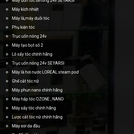
Máy uốn tóc setting 24v SEYARSI
Máy kích nhiệt
Máy là,máy duỗi tóc
Phụ kiện tóc
Trục uốn nóng 24v
Máy tạo bọt số 2
Lô sấy tóc chính hãng
Trục uốn nóng 24v SEYARSI
Máy là hơi nước LOREAL steam pod
Ghế cắt tóc nữ
Máy phun nano chính hãng
Máy hấp tóc OZONE , NANO
Máy sấy tóc chính hãng
Lược cắt tóc nữ chính hãng
Máy soi da đầu