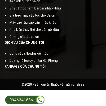
Kệ cạnh gương salon
Ghế cắt tóc nam Barber nhập khẩu
Giá treo máy sấy tóc cho Salon
Máy cạo râu cao cấp nhập khẩu
Phụ kiện thay thế cho bàn gội đầu
Gương cắt tóc salon
DỊCH VỤ CỦA CHÚNG TÔI
Cung cấp sỉ lẻ phụ kiện tóc
Dạy nghề tóc uy tín tại Hải Phòng
FANPAGE CỦA CHÚNG TÔI
©2020 - Bản quyền thuộc về Tuấn Chelsea
0946341886