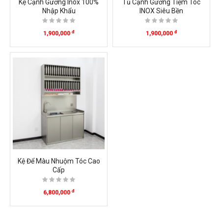
Kệ Cạnh Gương Inox 100%
Tủ Cạnh Gương Tiệm Tóc
Nhập Khẩu
INOX Siêu Bền
đ
đ
1,900,000
1,900,000
Kệ Để Màu Nhuộm Tóc Cao
Cấp
đ
6,800,000