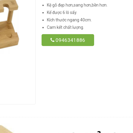
Kệ gỗ đẹp hơn,sang hơn,bền hơn.
Kể được 6 lô sấy.
Kích thước ngang 40cm.
Cam kết chất lượng.
0946341886