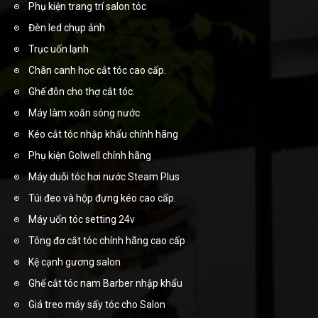
Phụ kiện trang trí salon tóc
Đèn led chụp ảnh
Trục uốn lạnh
Chân canh học cắt tóc cao cấp.
Ghế đôn cho thợ cắt tóc.
Máy làm xoăn sóng nước
Kéo cắt tóc nhập khẩu chính hãng
Phụ kiện Golwell chính hãng
Máy duỗi tóc hơi nước Steam Plus
Túi đeo và hộp đựng kéo cao cấp.
Máy uốn tóc setting 24v
Tông đơ cắt tóc chính hãng cao cấp
Kệ cạnh gương salon
Ghế cắt tóc nam Barber nhập khẩu
Giá treo máy sấy tóc cho Salon