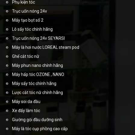
Phụ kiện tóc
Trục uốn nóng 24v
Máy tạo bọt số 2
Lô sấy tóc chính hãng
Trục uốn nóng 24v SEYARSI
Máy là hơi nước LOREAL steam pod
Ghế cắt tóc nữ
Máy phun nano chính hãng
Máy hấp tóc OZONE , NANO
Máy sấy tóc chính hãng
Lược cắt tóc nữ chính hãng
Máy soi da đầu
Xe đẩy làm tóc
Giường gội đầu dưỡng sinh
Máy là tóc cụp phồng cao cấp