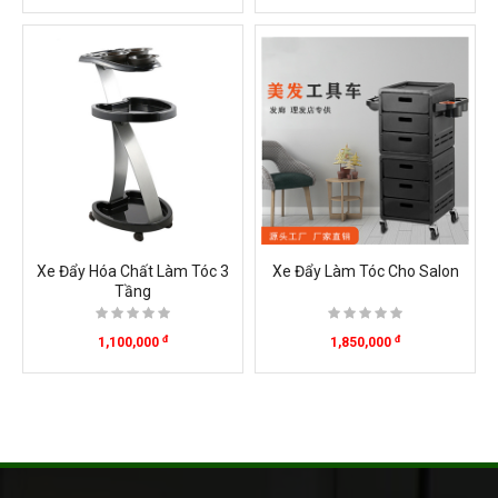
Xe Đẩy Hóa Chất Làm Tóc 3
Xe Đẩy Làm Tóc Cho Salon
Tầng
đ
đ
1,100,000
1,850,000