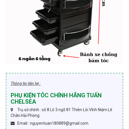
Thông tin liên hệ :
PHỤ KIỆN TÓC CHÍNH HÃNG TUẤN
CHELSEA
Trụ sở chính : số 8 Lô 3 ngõ 81 Thiên Lôi.Vĩnh Niệm.Lê
Chân.Hải Phòng
Email : nguyentuan180889@gmail.com