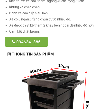
Kích thước xe cao 85cm .ngang 40cm. rộng 32cm
Khung xe chắc chắn.
Bánh xe cao cấp siêu bền.
Xe có 6 ngăn.6 tầng chứa được nhiều đồ.
Xe được thiết kề thêm 2 khay bên ngoài để nhiều đồ hơn.
Cam kết chất lượng.
0946341886
THÔNG TIN SẢN PHẨM