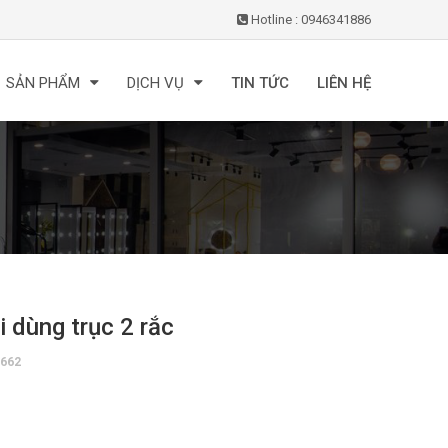
Hotline : 0946341886
SẢN PHẨM
DỊCH VỤ
TIN TỨC
LIÊN HỆ
 dùng trục 2 rắc
662