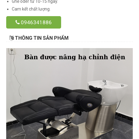
Ghế oder từ 10-15 ngày.
Cam kết chất lượng.
0946341886
THÔNG TIN SẢN PHẨM