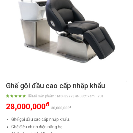
Ghế gội đầu cao cấp nhập khẩu
|
Mã sản phẩm :
MS-3277
|
Lượt xem :
701
đ
28,000,000
đ
30,000,000
Ghế gội đầu cao cấp nhập khẩu.
Ghế điều chỉnh điện nâng hạ.