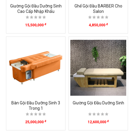
Giường Gội Đầu Dưỡng Sinh
Ghế Gội Đầu BARBER Cho
Cao Cấp Nhập Khẩu
Salon
đ
đ
15,500,000
4,850,000
Bàn Gội Đầu Dưỡng Sinh 3
Giường Gội Đầu Dưỡng Sinh
Trong 1
đ
đ
25,000,000
12,600,000