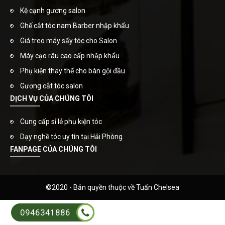
Kệ cạnh gương salon
Ghế cắt tóc nam Barber nhập khẩu
Giá treo máy sấy tóc cho Salon
Máy cạo râu cao cấp nhập khẩu
Phụ kiện thay thế cho bàn gội đầu
Gương cắt tóc salon
DỊCH VỤ CỦA CHÚNG TÔI
Cung cấp sỉ lẻ phụ kiện tóc
Dạy nghề tóc uy tín tại Hải Phòng
FANPAGE CỦA CHÚNG TÔI
©2020 - Bản quyền thuộc về Tuấn Chelsea
0946341886