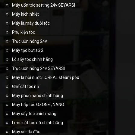
Máy uốn tóc setting 24v SEYARSI
Máy kích nhiệt
Máy là,máy duỗi tóc
Phụ kiện tóc
Trục uốn nóng 24v
Máy tạo bọt số 2
Lô sấy tóc chính hãng
Trục uốn nóng 24v SEYARSI
Máy là hơi nước LOREAL steam pod
Ghế cắt tóc nữ
Máy phun nano chính hãng
Máy hấp tóc OZONE , NANO
Máy sấy tóc chính hãng
Lược cắt tóc nữ chính hãng
Máy soi da đầu