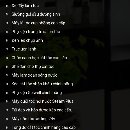
Xe đẩy làm tóc
Giường gội đầu dưỡng sinh
Máy là tóc cụp phồng cao cấp
Phụ kiện trang trí salon tóc
Đèn led chụp ảnh
Trục uốn lạnh
Chân canh học cắt tóc cao cấp.
Ghế đôn cho thợ cắt tóc.
Máy làm xoăn sóng nước
Kéo cắt tóc nhập khẩu chính hãng
Phụ kiện Golwell chính hãng
Máy duỗi tóc hơi nước Steam Plus
Túi đeo và hộp đựng kéo cao cấp.
Máy uốn tóc setting 24v
Tông đơ cắt tóc chính hãng cao cấp