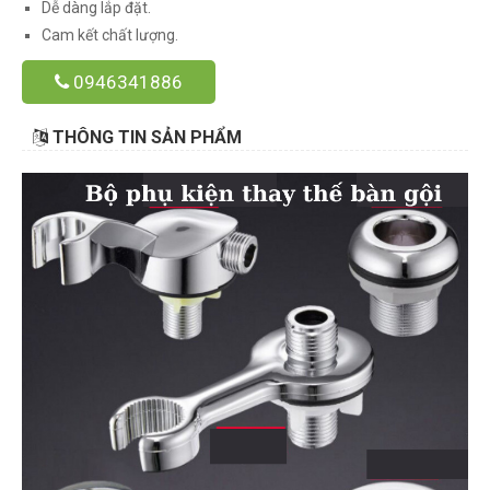
Dễ dàng lắp đặt.
Cam kết chất lượng.
0946341886
THÔNG TIN SẢN PHẨM