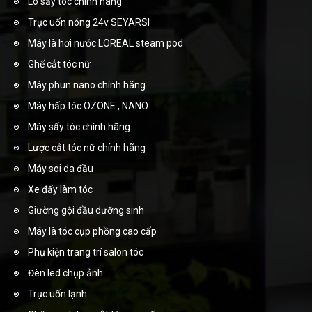
Lô sấy tóc chính hãng
Trục uốn nóng 24v SEYARSI
Máy là hơi nước LOREAL steam pod
Ghế cắt tóc nữ
Máy phun nano chính hãng
Máy hấp tóc OZONE , NANO
Máy sấy tóc chính hãng
Lược cắt tóc nữ chính hãng
Máy soi da đầu
Xe đẩy làm tóc
Giường gội đầu dưỡng sinh
Máy là tóc cụp phồng cao cấp
Phụ kiện trang trí salon tóc
Đèn led chụp ảnh
Trục uốn lạnh