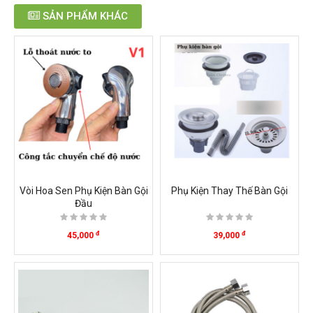
SẢN PHẨM KHÁC
Vòi Hoa Sen Phụ Kiện Bàn Gội
Phụ Kiện Thay Thế Bàn Gội
Đầu
đ
đ
45,000
39,000