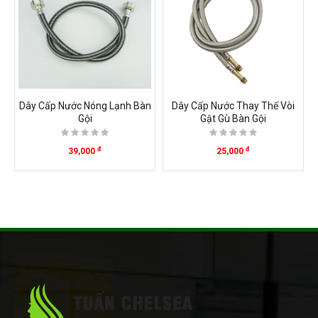
Dây Cấp Nước Nóng Lạnh Bàn
Dây Cấp Nước Thay Thế Vòi
Gội
Gật Gù Bàn Gội
đ
đ
39,000
25,000