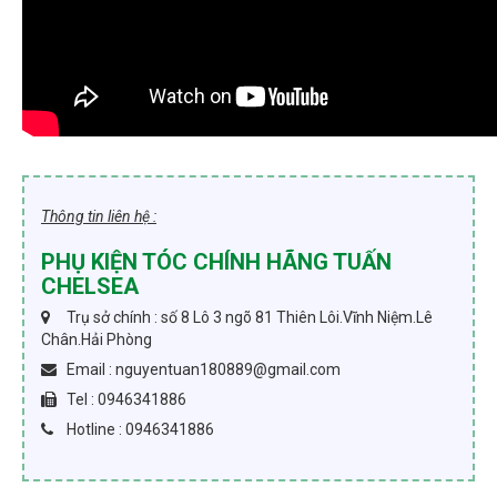
Thông tin liên hệ :
PHỤ KIỆN TÓC CHÍNH HÃNG TUẤN
CHELSEA
Trụ sở chính : số 8 Lô 3 ngõ 81 Thiên Lôi.Vĩnh Niệm.Lê
Chân.Hải Phòng
Email : nguyentuan180889@gmail.com
Tel : 0946341886
Hotline : 0946341886