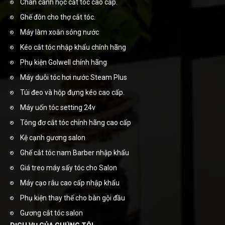
Chân canh học cắt tóc cao cấp.
Ghế đôn cho thợ cắt tóc.
Máy làm xoăn sóng nước
Kéo cắt tóc nhập khẩu chính hãng
Phụ kiện Golwell chính hãng
Máy duỗi tóc hơi nước Steam Plus
Túi đeo và hộp đựng kéo cao cấp.
Máy uốn tóc setting 24v
Tông đơ cắt tóc chính hãng cao cấp
Kệ cạnh gương salon
Ghế cắt tóc nam Barber nhập khẩu
Giá treo máy sấy tóc cho Salon
Máy cạo râu cao cấp nhập khẩu
Phụ kiện thay thế cho bàn gội đầu
Gương cắt tóc salon