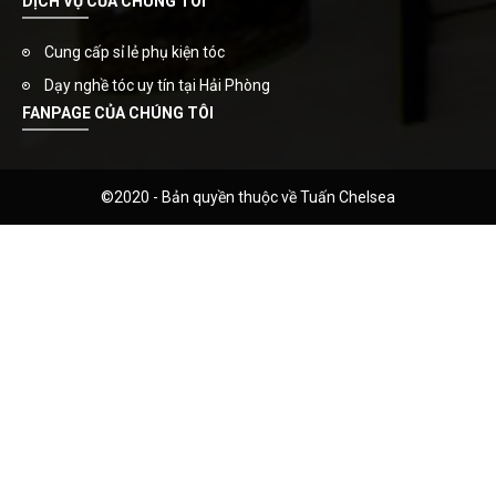
DỊCH VỤ CỦA CHÚNG TÔI
Cung cấp sỉ lẻ phụ kiện tóc
Dạy nghề tóc uy tín tại Hải Phòng
FANPAGE CỦA CHÚNG TÔI
©2020 - Bản quyền thuộc về Tuấn Chelsea