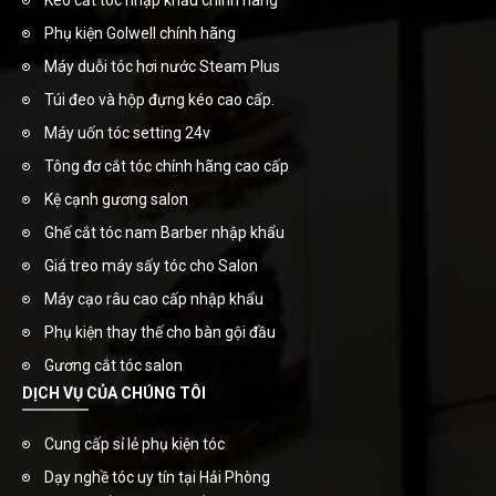
Kéo cắt tóc nhập khẩu chính hãng
Phụ kiện Golwell chính hãng
Máy duỗi tóc hơi nước Steam Plus
Túi đeo và hộp đựng kéo cao cấp.
Máy uốn tóc setting 24v
Tông đơ cắt tóc chính hãng cao cấp
Kệ cạnh gương salon
Ghế cắt tóc nam Barber nhập khẩu
Giá treo máy sấy tóc cho Salon
Máy cạo râu cao cấp nhập khẩu
Phụ kiện thay thế cho bàn gội đầu
Gương cắt tóc salon
DỊCH VỤ CỦA CHÚNG TÔI
Cung cấp sỉ lẻ phụ kiện tóc
Dạy nghề tóc uy tín tại Hải Phòng