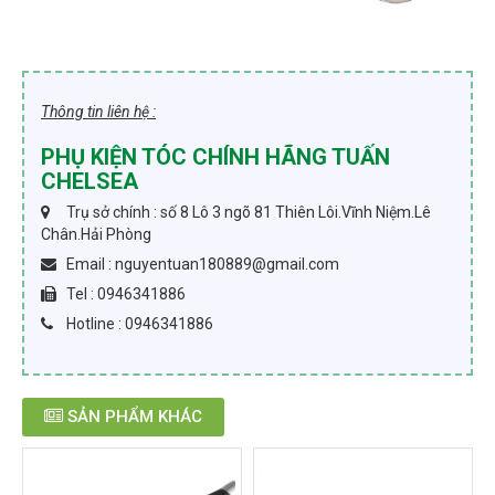
Thông tin liên hệ :
PHỤ KIỆN TÓC CHÍNH HÃNG TUẤN
CHELSEA
Trụ sở chính : số 8 Lô 3 ngõ 81 Thiên Lôi.Vĩnh Niệm.Lê
Chân.Hải Phòng
Email : nguyentuan180889@gmail.com
Tel : 0946341886
Hotline : 0946341886
SẢN PHẨM KHÁC