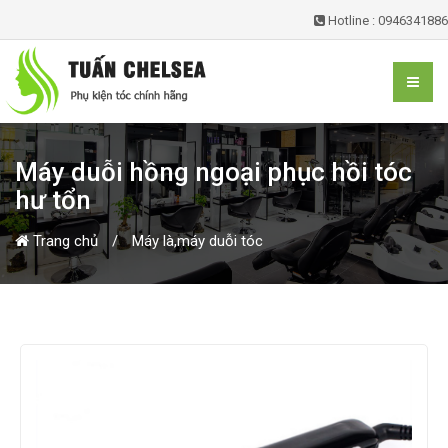
Hotline : 0946341886
Máy duỗi hồng ngoại phục hồi tóc
hư tổn
Trang chủ
Máy là,máy duỗi tóc