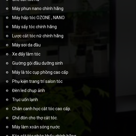
Máy phun nano chính hãng
Máy hấp tóc OZONE , NANO
Máy sấy tóc chính hãng
Lược cắt tóc nữ chính hãng
Máy soi da đầu
Xe đẩy làm tóc
Giường gội đầu dưỡng sinh
Máy là tóc cụp phồng cao cấp
Phụ kiện trang trí salon tóc
Đèn led chụp ảnh
Trục uốn lạnh
Chân canh học cắt tóc cao cấp.
Ghế đôn cho thợ cắt tóc.
Máy làm xoăn sóng nước