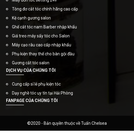
Máy uốn tóc setting 24v
Tông đơ cắt tóc chính hãng cao cấp
Kệ cạnh gương salon
Ghế cắt tóc nam Barber nhập khẩu
Giá treo máy sấy tóc cho Salon
Máy cạo râu cao cấp nhập khẩu
Phụ kiện thay thế cho bàn gội đầu
Gương cắt tóc salon
DỊCH VỤ CỦA CHÚNG TÔI
Cung cấp sỉ lẻ phụ kiện tóc
Dạy nghề tóc uy tín tại Hải Phòng
FANPAGE CỦA CHÚNG TÔI
©2020 - Bản quyền thuộc về Tuấn Chelsea