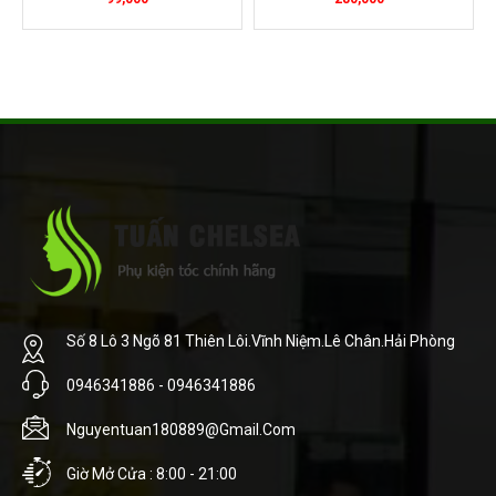
Số 8 Lô 3 Ngõ 81 Thiên Lôi.Vĩnh Niệm.Lê Chân.Hải Phòng
0946341886 - 0946341886
Nguyentuan180889@gmail.com
Giờ Mở Cửa : 8:00 - 21:00