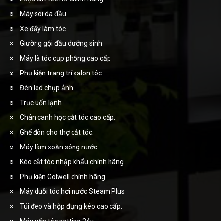
Máy soi da đầu
Xe đẩy làm tóc
Giường gội đầu dưỡng sinh
Máy là tóc cụp phồng cao cấp
Phụ kiện trang trí salon tóc
Đèn led chụp ảnh
Trục uốn lạnh
Chân canh học cắt tóc cao cấp.
Ghế đôn cho thợ cắt tóc.
Máy làm xoăn sóng nước
Kéo cắt tóc nhập khẩu chính hãng
Phụ kiện Golwell chính hãng
Máy duỗi tóc hơi nước Steam Plus
Túi đeo và hộp đựng kéo cao cấp.