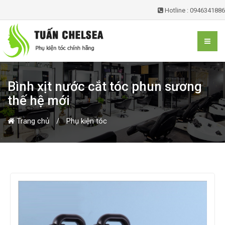
Hotline : 0946341886
Bình xịt nước cắt tóc phun sương
thế hệ mới
Trang chủ
Phụ kiện tóc