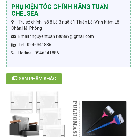
PHỤ KIỆN TÓC CHÍNH HÃNG TUẤN
CHELSEA
Trụ sở chính : số 8 Lô 3 ngõ 81 Thiên Lôi.Vĩnh Niệm.Lê
Chân.Hải Phòng
Email : nguyentuan180889@gmail.com
Tel : 0946341886
Hotline : 0946341886
SẢN PHẨM KHÁC