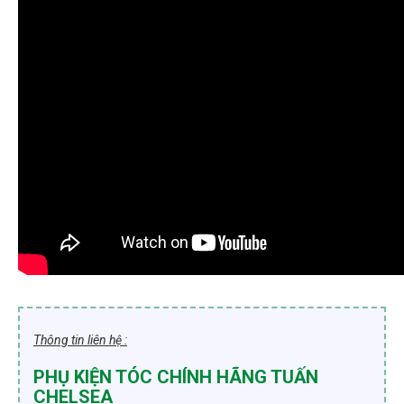
Thông tin liên hệ :
PHỤ KIỆN TÓC CHÍNH HÃNG TUẤN
CHELSEA