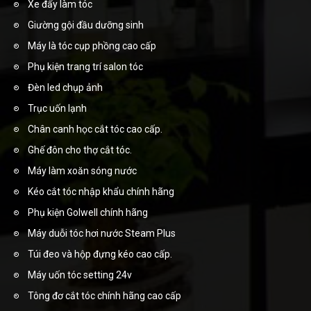
Xe đẩy làm tóc
Giường gội đầu dưỡng sinh
Máy là tóc cụp phồng cao cấp
Phụ kiện trang trí salon tóc
Đèn led chụp ảnh
Trục uốn lạnh
Chân canh học cắt tóc cao cấp.
Ghế đôn cho thợ cắt tóc.
Máy làm xoăn sóng nước
Kéo cắt tóc nhập khẩu chính hãng
Phụ kiện Golwell chính hãng
Máy duỗi tóc hơi nước Steam Plus
Túi đeo và hộp đựng kéo cao cấp.
Máy uốn tóc setting 24v
Tông đơ cắt tóc chính hãng cao cấp