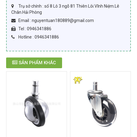
Trụ sở chính : số 8 Lô 3 ngõ 81 Thiên Lôi.Vĩnh Niệm.Lê
Chân.Hải Phòng
Email : nguyentuan180889@gmail.com
Tel : 0946341886
Hotline : 0946341886
SẢN PHẨM KHÁC