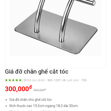
Giá đỡ chân ghế cắt tóc
|
Mã sản phẩm :
MS-1237
|
Lượt xem :
720
đ
300,000
đ
350,000
Giá đỡ chân cho ghế cắt tóc
Kích thước cao 19,5cm.ngang 18,5.dài 30cm.