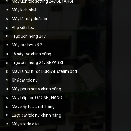
Máy uốn tóc setting 24v SEYARSI
Máy kích nhiệt
Máy là,máy duỗi tóc
Phụ kiện tóc
Trục uốn nóng 24v
Máy tạo bọt số 2
Lô sấy tóc chính hãng
Trục uốn nóng 24v SEYARSI
Máy là hơi nước LOREAL steam pod
Ghế cắt tóc nữ
Máy phun nano chính hãng
Máy hấp tóc OZONE , NANO
Máy sấy tóc chính hãng
Lược cắt tóc nữ chính hãng
Máy soi da đầu