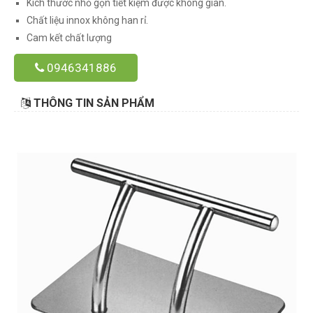
Kích thước nhỏ gọn tiết kiệm được không gian.
Chất liệu innox không han rỉ.
Cam kết chất lượng
0946341886
THÔNG TIN SẢN PHẨM