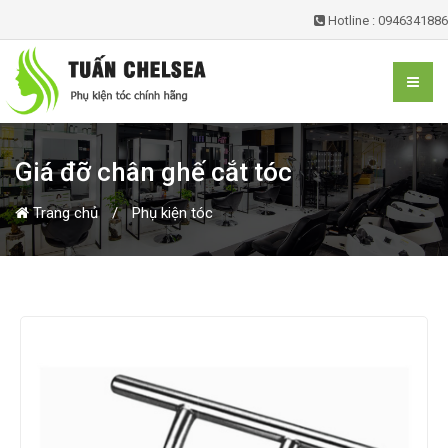
Hotline : 0946341886
Giá đỡ chân ghế cắt tóc
Trang chủ
Phụ kiện tóc