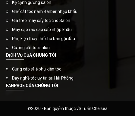
Kệ cạnh gương salon
Ghế cắt tóc nam Barber nhập khẩu
Giá treo máy sấy tóc cho Salon
Máy cạo râu cao cấp nhập khẩu
Phụ kiện thay thế cho bàn gội đầu
Gương cắt tóc salon
DỊCH VỤ CỦA CHÚNG TÔI
Cung cấp sỉ lẻ phụ kiện tóc
Dạy nghề tóc uy tín tại Hải Phòng
FANPAGE CỦA CHÚNG TÔI
©2020 - Bản quyền thuộc về Tuấn Chelsea