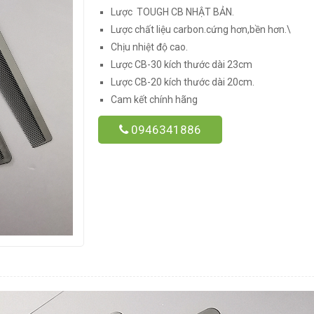
Lược TOUGH CB NHẬT BẢN.
Lược chất liệu carbon.cứng hơn,bền hơn.\
Chịu nhiệt độ cao.
Lược CB-30 kích thước dài 23cm
Lược CB-20 kích thước dài 20cm.
Cam kết chính hãng
0946341886