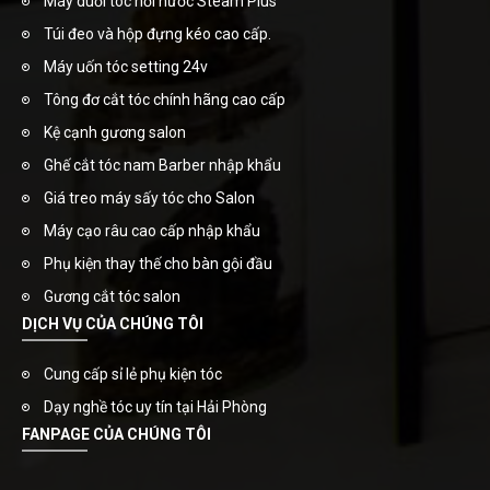
Máy duỗi tóc hơi nước Steam Plus
Túi đeo và hộp đựng kéo cao cấp.
Máy uốn tóc setting 24v
Tông đơ cắt tóc chính hãng cao cấp
Kệ cạnh gương salon
Ghế cắt tóc nam Barber nhập khẩu
Giá treo máy sấy tóc cho Salon
Máy cạo râu cao cấp nhập khẩu
Phụ kiện thay thế cho bàn gội đầu
Gương cắt tóc salon
DỊCH VỤ CỦA CHÚNG TÔI
Cung cấp sỉ lẻ phụ kiện tóc
Dạy nghề tóc uy tín tại Hải Phòng
FANPAGE CỦA CHÚNG TÔI