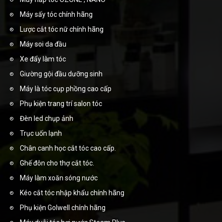
Máy sấy tóc chính hãng
Lược cắt tóc nữ chính hãng
Máy soi da đầu
Xe đẩy làm tóc
Giường gội đầu dưỡng sinh
Máy là tóc cụp phồng cao cấp
Phụ kiện trang trí salon tóc
Đèn led chụp ảnh
Trục uốn lạnh
Chân canh học cắt tóc cao cấp.
Ghế đôn cho thợ cắt tóc.
Máy làm xoăn sóng nước
Kéo cắt tóc nhập khẩu chính hãng
Phụ kiện Golwell chính hãng