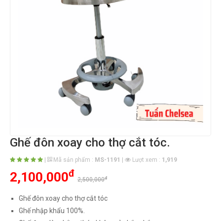
Ghế đôn xoay cho thợ cắt tóc.
|
Mã sản phẩm :
MS-1191
|
Lượt xem :
1,919
đ
2,100,000
đ
2,500,000
Ghế đôn xoay cho thợ cắt tóc
Ghế nhập khẩu 100%.