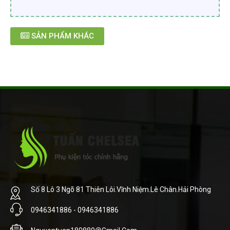
SẢN PHẨM KHÁC
Số 8 Lô 3 Ngõ 81 Thiên Lôi.Vĩnh Niệm.Lê Chân.Hải Phòng
0946341886 - 0946341886